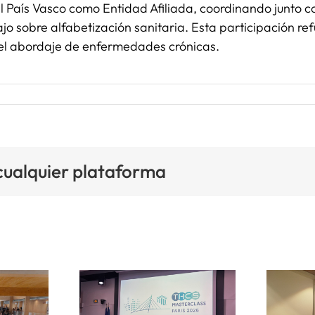
l País Vasco como Entidad Afiliada, coordinando junto c
ajo sobre alfabetización sanitaria. Esta participación r
 el abordaje de enfermedades crónicas.
 cualquier plataforma