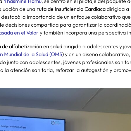
ra
Yhasmine Hamu
, se centró en el pilotaje del paquete 
valuación de una
ruta de Insuficiencia Cardiaca
dirigida 
destacó la importancia de un enfoque colaborativo que in
 decisiones compartida para garantizar la coordinación
asada en el Valor
y también incorpora una perspectiva i
de alfabetización en salud
dirigido a adolescentes y jóv
ón Mundial de la Salud (OMS
)
y en un diseño colaborativo
ado junto con adolescentes, jóvenes profesionales sanita
 a la atención sanitaria, reforzar la autogestión y prom
.