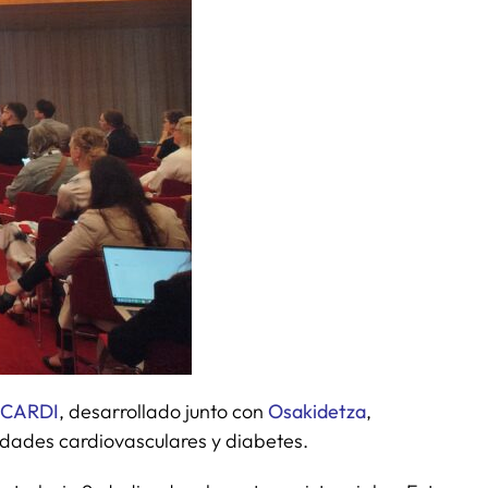
ACARDI
, desarrollado junto con
Osakidetza
,
dades cardiovasculares y diabetes.