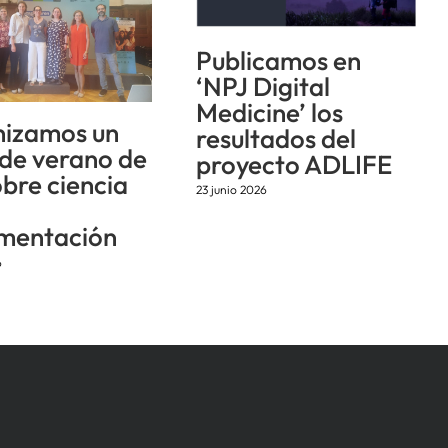
Publicamos en
‘NPJ Digital
Medicine’ los
izamos un
resultados del
 de verano de
proyecto ADLIFE
obre ciencia
23 junio 2026
mentación
6