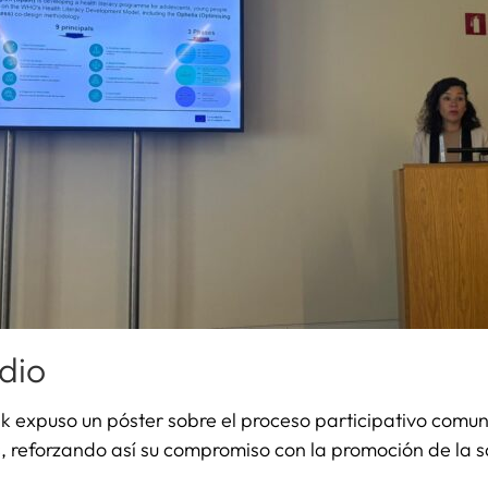
dio
expuso un póster sobre el proceso participativo comuni
s
, reforzando así su compromiso con la promoción de la s