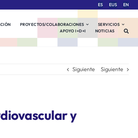
ES
EUS
EN
ACIÓN
PROYECTOS/COLABORACIONES
SERVICIOS
APOYO I+D+I
NOTICIAS
Siguiente
Siguiente
diovascular y