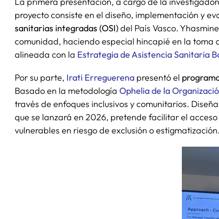
La primera presentación, a cargo de la investigado
proyecto consiste en el diseño, implementación y e
sanitarias integradas (OSI)
del País Vasco. Yhasmine 
comunidad, haciendo especial hincapié en la toma de
alineada con la
Estrategia de Asistencia Sanitaria B
Por su parte,
Irati Erreguerena
presentó el
programa 
Basado en la metodología
Ophelia de la Organizaci
través de enfoques inclusivos y comunitarios. Diseñ
que se lanzará en 2026, pretende facilitar el acceso
vulnerables en riesgo de exclusión o estigmatización