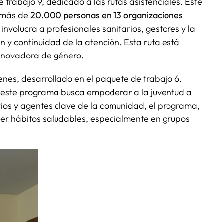
de trabajo 9, dedicado a las rutas asistenciales. Este
a más de
20.000 personas en 13 organizaciones
volucra a profesionales sanitarios, gestores y la
 y continuidad de la atención. Esta ruta está
nnovadora de género.
enes, desarrollado en el paquete de trabajo 6.
, este programa busca empoderar a la juventud a
rios y agentes clave de la comunidad, el programa,
over hábitos saludables, especialmente en grupos