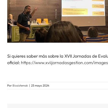
Si quieres saber más sobre la XVII Jornadas de Evalu
oficial:
https://www.xviijornadasgestion.com/imag
Por
Biosistemak
|
23 mayo 2024