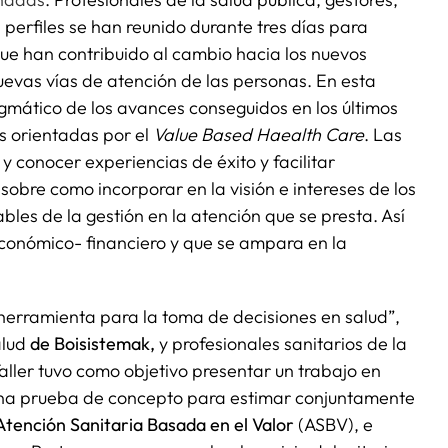
s perfiles se han reunido durante tres días para
ue han contribuido al cambio hacia los nuevos
uevas vías de atención de las personas. En esta
agmático de los avances conseguidos en los últimos
as orientadas por el
Value Based Haealth Care
. Las
 conocer experiencias de éxito y facilitar
 sobre como incorporar en la visión e intereses de los
les de la gestión en la atención que se presta. Así
económico- financiero y que se ampara en la
 herramienta para la toma de decisiones en salud”,
alud
de Boisistemak,
y profesionales sanitarios de la
aller tuvo como objetivo presentar un trabajo en
una prueba de concepto para estimar conjuntamente
Atención Sanitaria Basada en el Valor
(ASBV), e