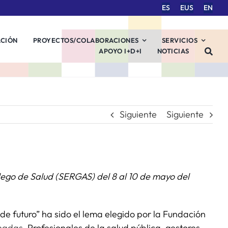
ES
EUS
EN
ACIÓN
PROYECTOS/COLABORACIONES
SERVICIOS
APOYO I+D+I
NOTICIAS
Siguiente
Siguiente
llego de Salud (SERGAS) del 8 al 10 de mayo del
de futuro” ha sido el lema elegido por la Fundación
rnadas
. Profesionales de la salud pública, gestores,