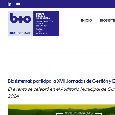
Saltar
al
contenido
INICIO
BIOSIST
Biosistemak participa la XVII Jornadas de Gestión y 
El evento se celebró en el Auditorio Municipal de Ou
2024