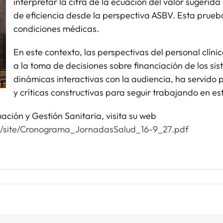
interpretar la cifra de la ecuación del valor sugerida 
de eficiencia desde la perspectiva ASBV. Esta prueb
condiciones médicas.
En este contexto, las perspectivas del personal clíni
a la toma de decisiones sobre financiación de los sist
dinámicas interactivas con la audiencia, ha servido p
y críticas constructivas para seguir trabajando en est
ación y Gestión Sanitaria, visita su web
es/site/Cronograma_JornadasSalud_16-9_27.pdf