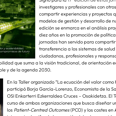
investigares y profesionales con otro
compartir experiencias y proyectos q
modelos de gestión y desarrollo de n
edición se enmarca en el análisis pr
diez años en la promoción de polític
jornadas han servido para compartir y
transferencia a los sistemas de salud
ciudadanos, profesionales y responsab
lidad que suma a la visión tradicional, de orientación 
nible y de la agenda 2030.
En la Taller organizado “La ecuación del valor como
participó Borja García-Lorenzo, Economista de la S
OSI Enkarterri Ezkerraldea Cruces – Osakidetza. El T
curso de ambas organizaciones que busca diseñar 
los
Patient-Centred Outcomes
(PCO) y los costes en