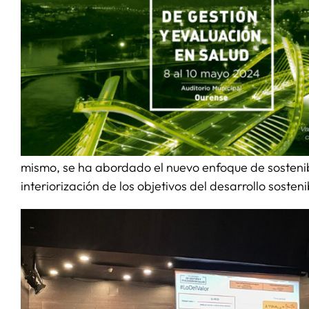
mismo, se ha abordado el nuevo enfoque de sostenibi
interiorización de los objetivos del desarrollo soste