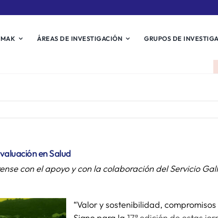
EMAK
ÁREAS DE INVESTIGACIÓN
GRUPOS DE INVESTIG
Evaluación en Salud
rense con el apoyo y con la colaboración del Servicio Ga
“Valor y sostenibilidad, compromisos 
Signo para la
17ª edición de estas jo