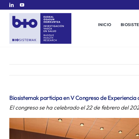
Saltar
al
contenido
INICIO
BIOSIST
Biosistemak participa en V Congreso de Experiencia 
El congreso se ha celebrado el 22 de febrero del 20