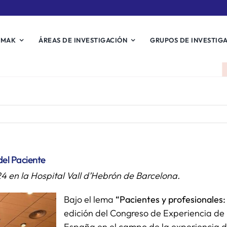
EMAK
ÁREAS DE INVESTIGACIÓN
GRUPOS DE INVESTIG
del Paciente
24 en la Hospital Vall d’Hebrón de Barcelona.
Bajo el lema
“Pacientes y profesionales
edición del Congreso de Experiencia de
España en el campo de la experiencia de