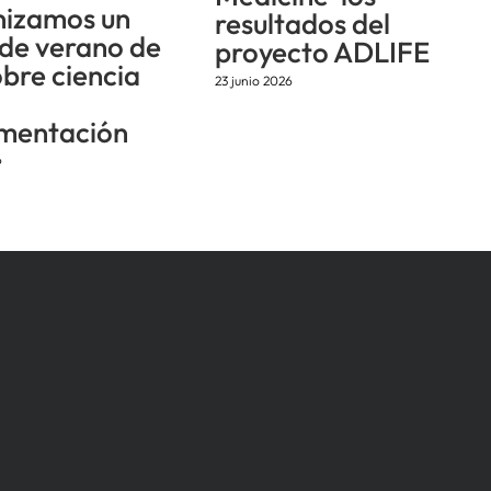
izamos un
resultados del
 de verano de
proyecto ADLIFE
obre ciencia
23 junio 2026
mentación
6