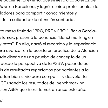
ebron
en Barcelona, y logró reunir a profesionales de
uidadores para compartir conocimientos y
de la calidad de la atención sanitaria.
nta mesa titulada “PRO, PRE y SROI”.
Borja García-
istemak,
presentó la ponencia “Benchmarking en
 retos”. En ella, narró el recorrido y la experiencia
ra avanzar en la puesta en práctica de la Atención
esde diseño de una prueba de concepto de un
 desde la perspectiva de la ASBV, pasando por
is de resultados reportados por pacientes a la
a también sirvió para compartir y desvelar la
OICE usando los resultados del benchmarking.
cto en ASBV que Biosistemak arranca este año.
o/