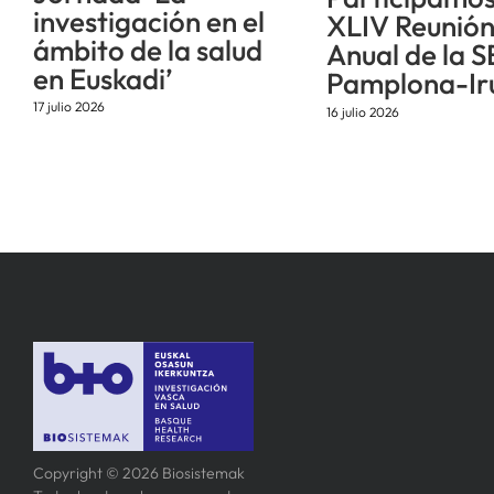
investigación en el
XLIV Reunió
ámbito de la salud
Anual de la S
en Euskadi’
Pamplona-Ir
17 julio 2026
16 julio 2026
Copyright © 2026 Biosistemak