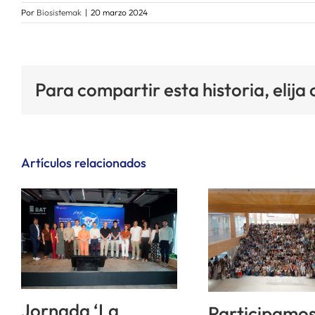
Por
Biosistemak
|
20 marzo 2024
Para compartir esta historia, elija
Artículos relacionados
Jornada ‘La
Participamos