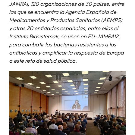
JAMRAI, 120 organizaciones de 30 países, entre
las que se encuentra la Agencia Española de
SERVICIOS
Medicamentos y Productos Sanitarios (AEMPS)
y otras 20 entidades españolas, entre ellas el
APOYO I+D+I
Instituto Biosistemak, se unen en EU-JAMRAI2,
para combatir las bacterias resistentes a los
antibióticos y amplificar la respuesta de Europa
NOTICIAS
a este reto de salud pública.