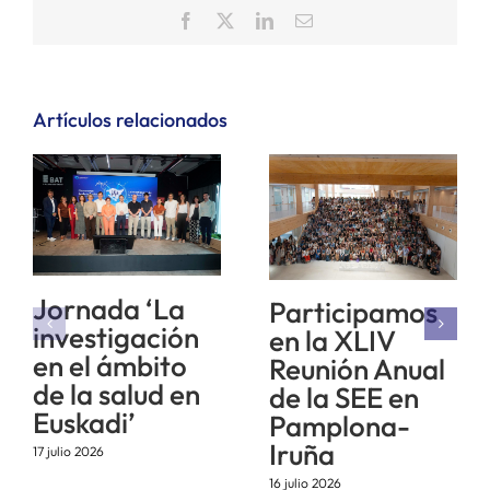
Facebook
X
LinkedIn
Correo
electrónico
Artículos relacionados
Jornada ‘La
Participamos
investigación
en la XLIV
en el ámbito
Reunión Anual
de la salud en
de la SEE en
Euskadi’
Pamplona-
Iruña
17 julio 2026
16 julio 2026