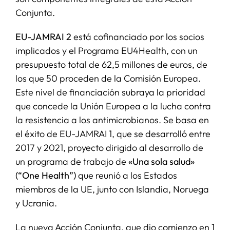
Conjunta.
EU-JAMRAI 2
está cofinanciado por los socios
implicados y el Programa EU4Health, con un
presupuesto total de 62,5 millones de euros, de
los que 50 proceden de la Comisión Europea.
Este nivel de financiación subraya la prioridad
que concede la Unión Europea a la lucha contra
la resistencia a los antimicrobianos. Se basa en
el éxito de EU-JAMRAI 1, que se desarrolló entre
2017 y 2021, proyecto dirigido al desarrollo de
un programa de trabajo de
«Una sola salud»
(“One Health”)
que reunió a los Estados
miembros de la UE, junto con Islandia, Noruega
y Ucrania.
La nueva Acción Conjunta, que dio comienzo en 1