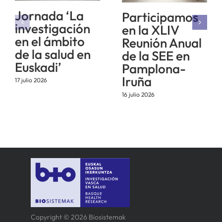
Jornada ‘La
Participamos
investigación
en la XLIV
en el ámbito
Reunión Anual
de la salud en
de la SEE en
Euskadi’
Pamplona-
Iruña
17 julio 2026
16 julio 2026
Copyright © 2026 Biosistemak