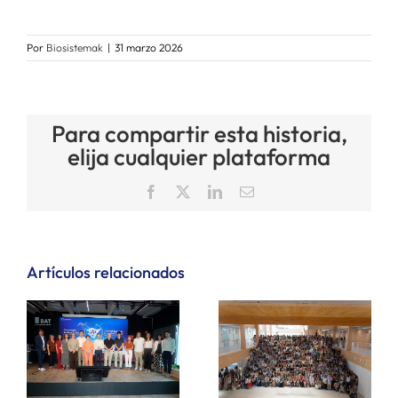
Por
Biosistemak
|
31 marzo 2026
Para compartir esta historia,
elija cualquier plataforma
Facebook
X
LinkedIn
Correo
electrónico
Artículos relacionados