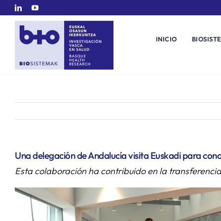
Saltar
al
contenido
INICIO
BIOSIST
Una delegación de Andalucía visita Euskadi para conoce
Esta colaboración ha contribuido en la transferenci