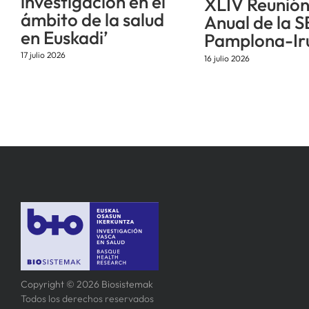
investigación en el
XLIV Reunió
ámbito de la salud
Anual de la S
en Euskadi’
Pamplona-Ir
17 julio 2026
16 julio 2026
Copyright © 2026 Biosistemak
Todos los derechos reservados