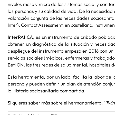
niveles meso y micro de los sistemas social y sanita
las personas y su calidad de vida. De la necesidad d
valoración conjunta de las necesidades sociosanita
Inter), Contact Assessment, en castellano: Instrumen
InterRAI CA,
es un instrumento de cribado poblacio
obtener un diagnóstico de la situación y necesida
despliegue del instrumento empezó en 2016 con un e
servicios sociales (médicos, enfermeras y trabajado
Beti ON, las tres redes de salud mental, hospitales 
Esta herramienta, por un lado, facilita la labor de
persona y pueden definir un plan de atención conjunt
la Historia sociosanitaria compartida.
Si quieres saber más sobre el hermanamiento, “
Twin