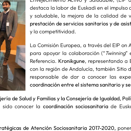
destaca la labor de Euskadi en el impulso d
y saludable, la mejora de la calidad de 
prestación de servicios sanitarios y de asis
y la competitividad.
La Comisión Europea, a través del EIP on 
para apoyar la colaboración (“
Twinning
” 
Referencia.
Kronikgune
, representando a 
con la región de Andalucía, también Sitio d
responsable de dar a conocer las expe
coordinación entre el sistema sanitario y se
ería de Salud y Familias y la Consejería de Igualdad, Polí
ha sido conocer la
coordinación sociosanitaria
de Eusk
tratégicas de Atención Sociosanitaria 2017-2020,
ponen