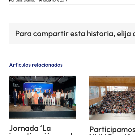
Por
Biosistemak
|
14 diciembre 2019
Para compartir esta historia, elija
Artículos relacionados
Jornada ‘La
Participamos