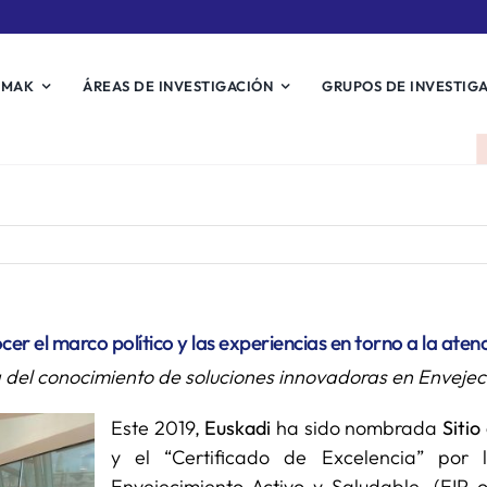
EMAK
ÁREAS DE INVESTIGACIÓN
GRUPOS DE INVESTIG
r el marco político y las experiencias en torno a la atenc
a del conocimiento de soluciones innovadoras en Envejeci
Este 2019,
Euskadi
ha sido nombrada
Sitio
y el “Certificado de Excelencia” por
Envejecimiento Activo y Saludable, (EIP 