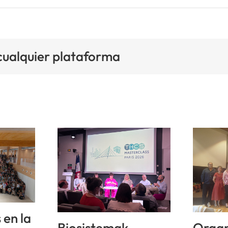
 cualquier plataforma
 en la
Biosistemak
Organ