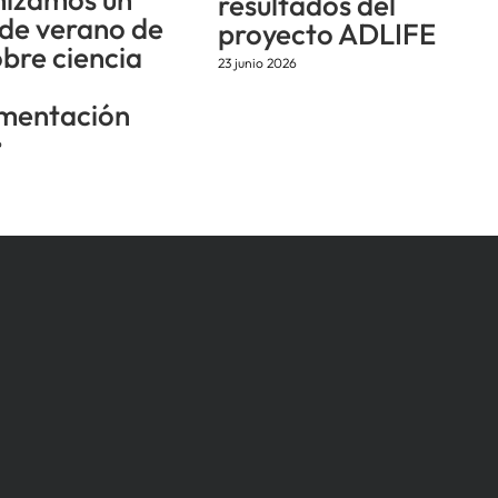
resultados del
 de verano de
proyecto ADLIFE
obre ciencia
23 junio 2026
mentación
6