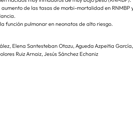
de aumento de las tasas de morbi-mortalidad en RNMBP 
lancia.
 la función pulmonar en neonatos de alto riesgo.
ez, Elena Santesteban Otazu, Agueda Azpeitia García, Cr
olores Ruiz Arnaiz, Jesús Sánchez Echaniz