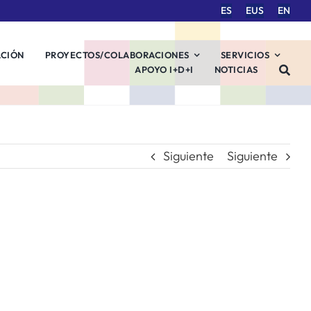
ES
EUS
EN
ACIÓN
PROYECTOS/COLABORACIONES
SERVICIOS
APOYO I+D+I
NOTICIAS
Siguiente
Siguiente