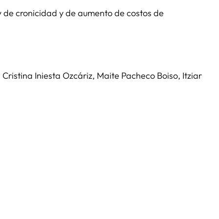
y de cronicidad y de aumento de costos de
istina Iniesta Ozcáriz, Maite Pacheco Boiso, Itziar