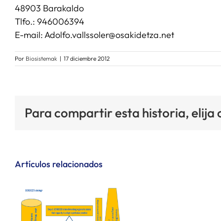
48903 Barakaldo
Tlfo.: 946006394
E-mail: Adolfo.vallssoler@osakidetza.net
Por
Biosistemak
|
17 diciembre 2012
Para compartir esta historia, elija
Artículos relacionados