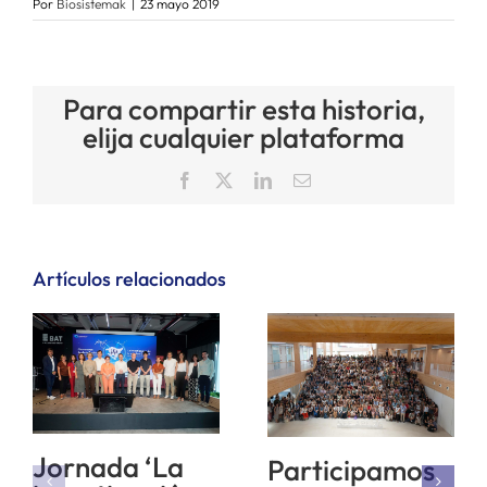
Por
Biosistemak
|
23 mayo 2019
Para compartir esta historia,
elija cualquier plataforma
Facebook
X
LinkedIn
Correo
electrónico
Artículos relacionados
Jornada ‘La
Participamos