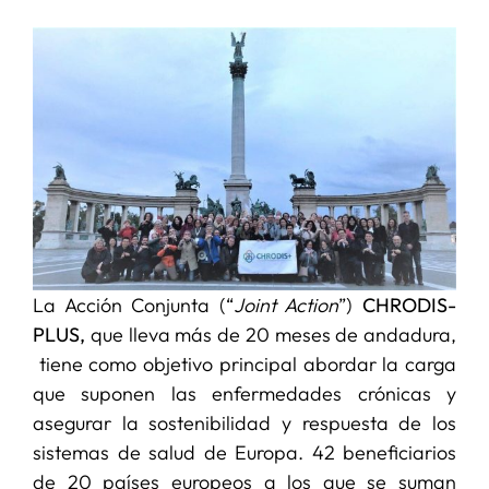
SERVICIOS
APOYO I+D+I
NOTICIAS
La Acción Conjunta (“
Joint Action
”)
CHRODIS-
PLUS,
que lleva más de 20 meses de andadura,
tiene como objetivo principal abordar la carga
que suponen las enfermedades crónicas y
asegurar la sostenibilidad y respuesta de los
sistemas de salud de Europa. 42 beneficiarios
de 20 países europeos a los que se suman