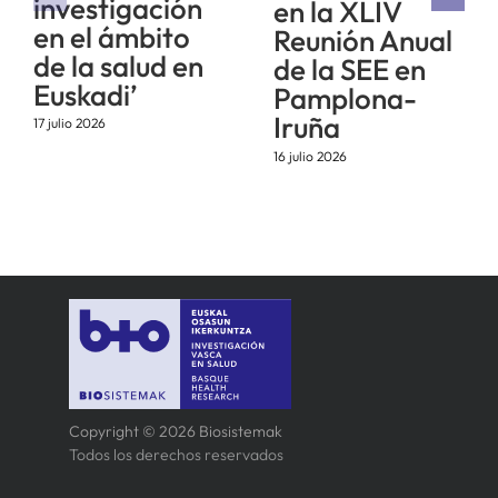
investigación
en la XLIV
en el ámbito
Reunión Anual
de la salud en
de la SEE en
Euskadi’
Pamplona-
Iruña
17 julio 2026
16 julio 2026
Copyright © 2026 Biosistemak
Todos los derechos reservados