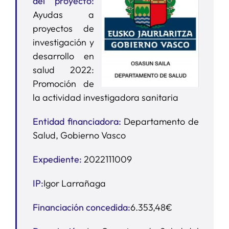
del proyecto:
Ayudas a
SERVICIOS
proyectos de
investigación y
desarrollo en
APOYO I+D+I
salud 2022:
Promoción de
NOTICIAS
la actividad investigadora sanitaria
Entidad financiadora:
Departamento de
Salud, Gobierno Vasco
Expediente:
2022111009
IP:
Igor Larrañaga
Financiación concedida:
6.353,48€