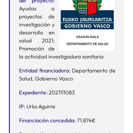
del proyecto:
Ayudas a
SERVICIOS
proyectos de
investigación y
desarrollo en
APOYO I+D+I
salud 2021:
Promoción de
NOTICIAS
la actividad investigadora sanitaria
Entidad financiadora:
Departamento de
Salud, Gobierno Vasco
Expediente:
2021111083
IP:
Urko Aguirre
Financiación concedida:
71.874
€