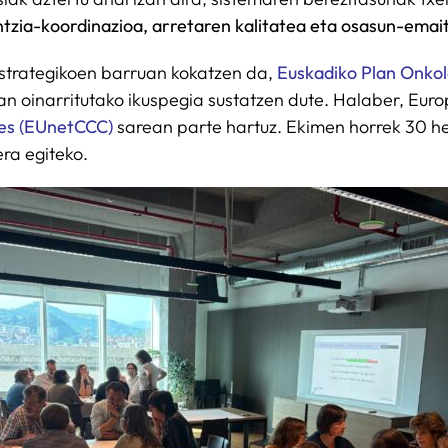
ntzia-koordinazioa, arretaren kalitatea eta osasun-emai
estrategikoen barruan kokatzen da,
Euskadiko Plan Onkol
ean oinarritutako ikuspegia sustatzen dute. Halaber, Eur
es (EUnetCCC)
sarean parte hartuz. Ekimen horrek 30 her
ra egiteko.