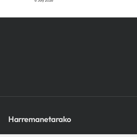
6 July 2026
Harremanetarako