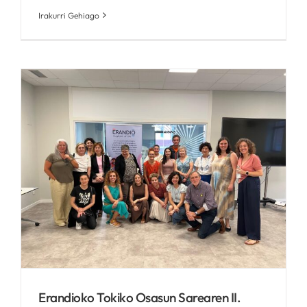
Irakurri Gehiago
Erandioko Tokiko Osasun Sarearen II.