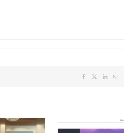
Facebook
X
LinkedIn
Email