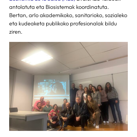
antolatuta eta Biosistemak koordinatuta.
Bertan, arlo akademikoko, sanitarioko, sozialeko
eta kudeaketa publikoko profesionalak bildu
ziren.