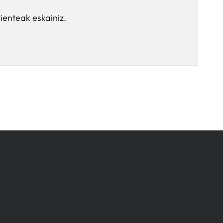
ienteak eskainiz.