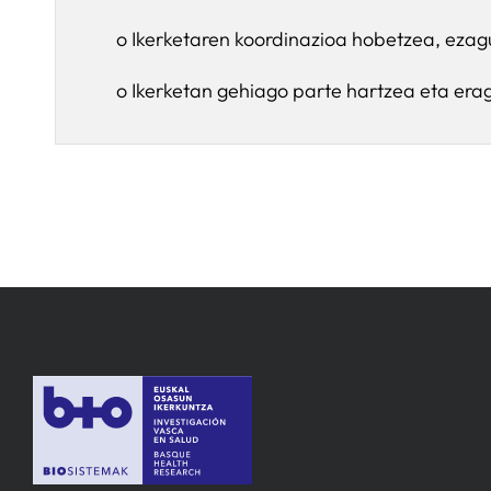
o Ikerketaren koordinazioa hobetzea, ezag
o Ikerketan gehiago parte hartzea eta era