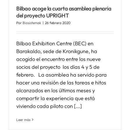
Bilbao acoge la cuarta asamblea plenaria
SERVICIOS
del proyecto UPRIGHT
Por
Biosistemak
|
26 febrero 2020
APOYO I+D+I
Bilbao Exhibition Centre (BEC) en
Barakaldo, sede de Kronikgune, ha
NOTICIAS
acogido el encuentro entre los nueve
socios del proyecto los días 4 y 5 de
febrero. La asamblea ha servido para
hacer una revisión de las tareas e hitos
alcanzados en los últimos meses y
compartir la experiencia que está
viviendo cada piloto con [...]
Leer más