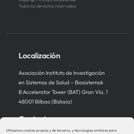
Todos los derechos reservados
Localización
Asociación Instituto de Investigación
en Sistemas de Salud – Biosistemak
B Accelerator Tower (BAT) Gran Vía, 1
48001 Bilbao (Bizkaia)
Contacto
Utilizamos cookies propias y de terceros, y tecnologías similares para