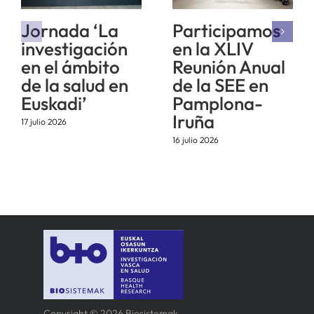
Jornada ‘La
Participamos
investigación
en la XLIV
en el ámbito
Reunión Anual
de la salud en
de la SEE en
Euskadi’
Pamplona-
Iruña
17 julio 2026
16 julio 2026
Copyright © 2026 Biosistemak