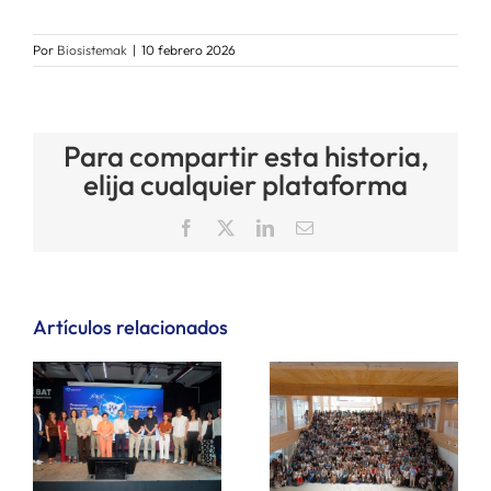
Por
Biosistemak
|
10 febrero 2026
Para compartir esta historia,
elija cualquier plataforma
Facebook
X
LinkedIn
Correo
electrónico
Artículos relacionados