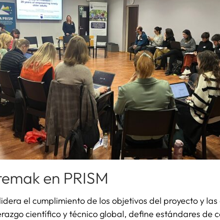
istemak en PRISM
dera el cumplimiento de los objetivos del proyecto y la
erazgo científico y técnico global, define estándares de c