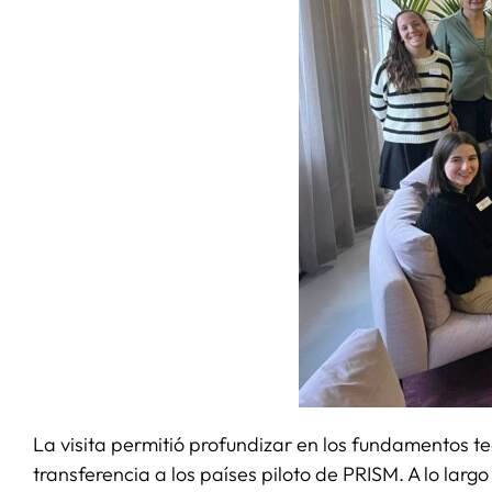
La visita permitió profundizar en los fundamentos t
transferencia a los países piloto de PRISM. A lo larg