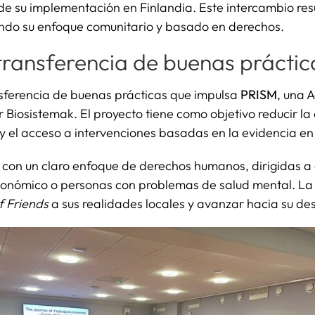
s de su implementación en Finlandia. Este intercambio r
tando su enfoque comunitario y basado en derechos.
transferencia de buenas práctic
nsferencia de buenas prácticas que impulsa
PRISM
, una 
Biosistemak. El proyecto tiene como objetivo reducir la
y el acceso a intervenciones basadas en la evidencia en
s con un claro enfoque de derechos humanos, dirigidas a
conómico o personas con problemas de salud mental. La v
of Friends
a sus realidades locales y avanzar hacia su de