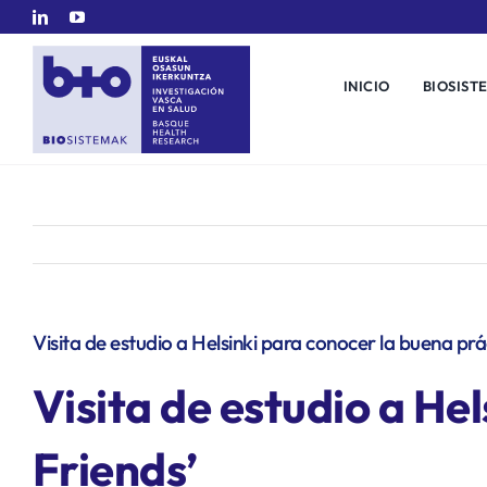
Saltar
al
contenido
INICIO
BIOSIST
Visita de estudio a Helsinki para conocer la buena prác
Visita de estudio a Hel
Friends’