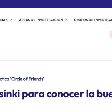
EMAK
ÁREAS DE INVESTIGACIÓN
GRUPOS DE INVESTIG
tica ‘Circle of Friends’
sinki para conocer la bu