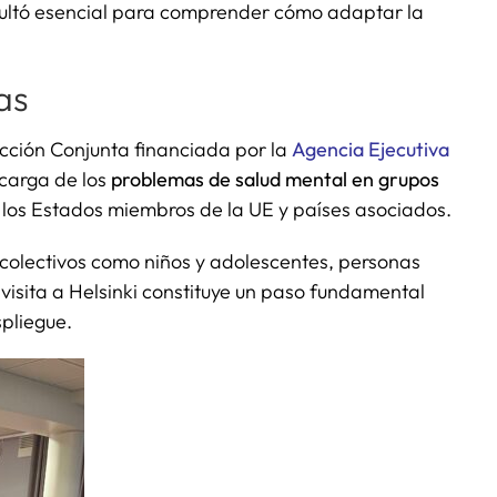
esultó esencial para comprender cómo adaptar la
as
Acción Conjunta financiada por la
Agencia Ejecutiva
 carga de los
problemas de salud mental en grupos
 los Estados miembros de la UE y países asociados.
 colectivos como niños y adolescentes, personas
isita a Helsinki constituye un paso fundamental
spliegue.