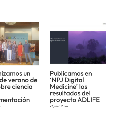
izamos un
Publicamos en
 de verano de
‘NPJ Digital
obre ciencia
Medicine’ los
resultados del
mentación
proyecto ADLIFE
6
23 junio 2026