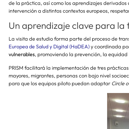
de la práctica, así como los aprendizajes derivado
intervención a distintos contextos europeos, respe
Un aprendizaje clave para la 
La visita de estudio forma parte del proceso de tra
Europea de Salud y Digital (HaDEA)
y coordinada por 
vulnerables
, promoviendo la prevención, la equidad 
PRISM facilitará la implementación de tres práctica
mayores, migrantes, personas con bajo nivel socioe
para que los equipos piloto puedan adaptar
Circle 