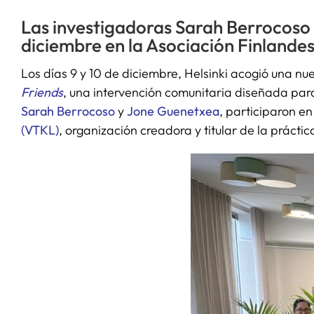
Las investigadoras Sarah Berrocoso y
diciembre en la Asociación Finlandes
Los días 9 y 10 de diciembre, Helsinki acogió una nu
Friends
, una intervención comunitaria diseñada para 
Sarah Berrocoso
y
Jone Guenetxea
, participaron e
(VTKL)
, organización creadora y titular de la práctic