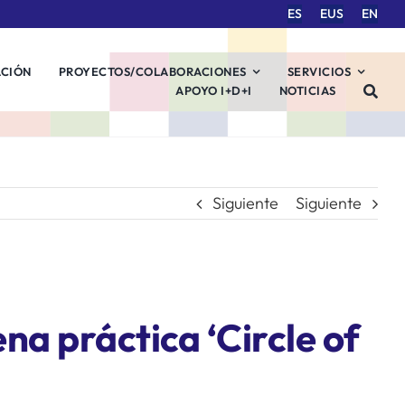
ES
EUS
EN
ACIÓN
PROYECTOS/COLABORACIONES
SERVICIOS
APOYO I+D+I
NOTICIAS
Siguiente
Siguiente
ena práctica ‘Circle of