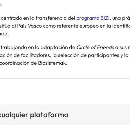
.
 centrado en la transferencia del
programa BIZI
, una pr
itúa al País Vasco como referente europeo en la identifi
ria.
úan trabajando en la adaptación de
Circle of Friends
a sus 
ormación de facilitadores, la selección de participantes y
coordinación de Biosistemak.
 cualquier plataforma