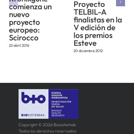
Proyecto
comienza un
TELBIL-A
nuevo
finalistas en la
proyecto
V edición de
europeo:
los premios
Scirocco
Esteve
22 abril 2016
20 diciembre 2012
Copyright © 2026 Biosistemak
Todos los derechos reservados