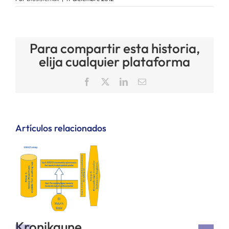
Para compartir esta historia,
elija cualquier plataforma
Facebook
X
LinkedIn
Correo
electrónico
Artículos relacionados
Kronikgune