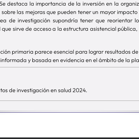
 Se destaca la importancia de la inversión en la organi
e sobre las mejoras que pueden tener un mayor impacto 
ea de investigación supondría tener que reorientar 
ial que sirve de acceso a la estructura asistencial públi
ción primaria parece esencial para lograr resultados de
informada y basada en evidencia en el ámbito de la plan
ctos de investigación en salud 2024.