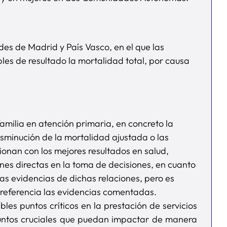
es de Madrid y País Vasco, en el que las
les de resultado la mortalidad total, por causa
amilia en atención primaria, en concreto la
disminución de la mortalidad ajustada o las
cionan con los mejores resultados en salud,
nes directas en la toma de decisiones, en cuanto
nas evidencias de dichas relaciones, pero es
 referencia las evidencias comentadas.
les puntos críticos en la prestación de servicios
n puntos cruciales que puedan impactar de manera