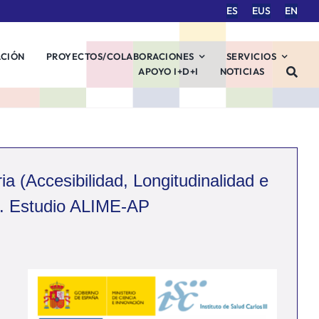
ES
EUS
EN
ACIÓN
PROYECTOS/COLABORACIONES
SERVICIOS
APOYO I+D+I
NOTICIAS
a (Accesibilidad, Longitudinalidad e
es. Estudio ALIME-AP