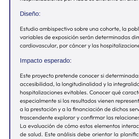
Diseño:
Estudio ambispectivo sobre una cohorte, la pobl
variables de exposición serán determinadas dime
cardiovascular, por cáncer y las hospitalizacion
Impacto esperado:
Este proyecto pretende conocer si determinadas 
accesibilidad, la longitudinalidad y la integral
hospitalizaciones evitables. Conocer qué caracte
especialmente si los resultados vienen represen
a la prestación y a la financiación de dichos se
trascendente explorar y confirmar las relacion
La evaluación de cómo estos elementos interactú
de salud. Este análisis debe orientar la plani