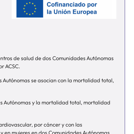
s centros de salud de dos Comunidades Autónomas
por ACSC.
es Autónomas se asocian con la mortalidad total,
es Autónomas y la mortalidad total, mortalidad
cardiovascular, por cáncer y con las
res y en mujeres en dos Comunidades Autónomas.