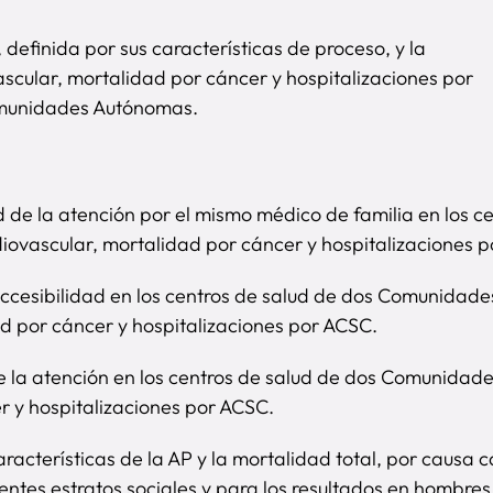
, definida por sus características de proceso, y la
scular, mortalidad por cáncer y hospitalizaciones por
Comunidades Autónomas.
dad de la atención por el mismo médico de familia en lo
diovascular, mortalidad por cáncer y hospitalizaciones 
 accesibilidad en los centros de salud de dos Comunidad
d por cáncer y hospitalizaciones por ACSC.
 de la atención en los centros de salud de dos Comunidad
r y hospitalizaciones por ACSC.
características de la AP y la mortalidad total, por causa 
erentes estratos sociales y para los resultados en homb