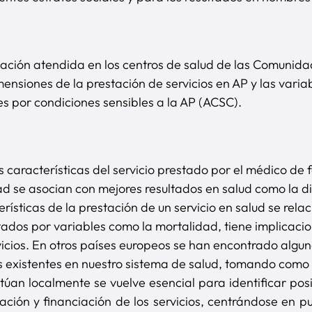
ación atendida en los centros de salud de las Comunidad
nsiones de la prestación de servicios en AP y las variab
es por condiciones sensibles a la AP (ACSC).
características del servicio prestado por el médico de f
idad se asocian con mejores resultados en salud como la 
rísticas de la prestación de un servicio en salud se rela
tados por variables como la mortalidad, tiene implicacio
rvicios. En otros países europeos se han encontrado algu
es existentes en nuestro sistema de salud, tomando como
an localmente se vuelve esencial para identificar posib
ficación y financiación de los servicios, centrándose e