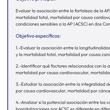
Evaluar la asociación entre la fortaleza de la AP
mortalidad total, mortalidad por causa cardiova
condiciones sensibles a la AP (ACSC) en dos 
Objetivo específicos:
1.-Evaluar la asociación entre la longitudinali
y la mortalidad total, mortalidad por causa car
2.-Identificar qué factores relacionados con la
mortalidad por causa cardiovascular, mortalida
3.-Estudiar la asociación entre la integralidad
por causa cardiovascular, mortalidad por cánce
4.-Analizar si la potencial asociación entre las 
hospitalizaciones por ACSC es diferente en dif