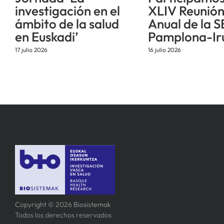
investigación en el
XLIV Reunió
ámbito de la salud
Anual de la S
en Euskadi’
Pamplona-Ir
17 julio 2026
16 julio 2026
Copyright © 2026 Biosistemak
Todos los derechos reservados