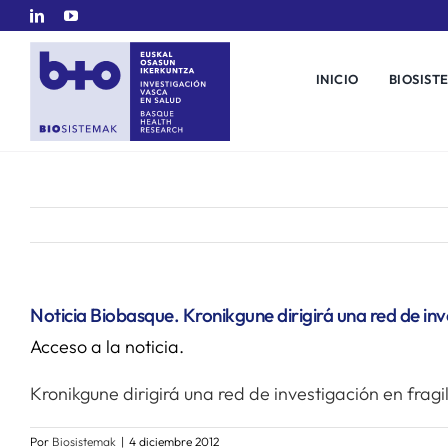
Saltar
al
contenido
INICIO
BIOSIST
Noticia Biobasque. Kronikgune dirigirá una red de inv
Acceso a la noticia.
Kronikgune dirigirá una red de investigación en frag
Por
Biosistemak
|
4 diciembre 2012