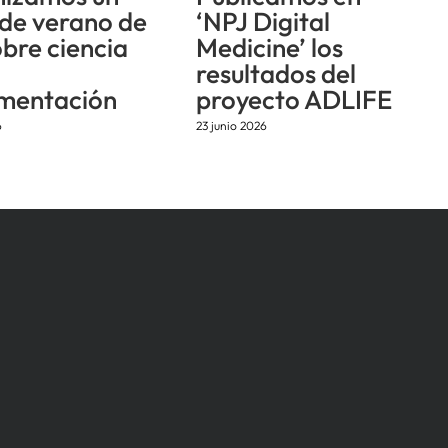
 de verano de
‘NPJ Digital
obre ciencia
Medicine’ los
resultados del
mentación
proyecto ADLIFE
6
23 junio 2026