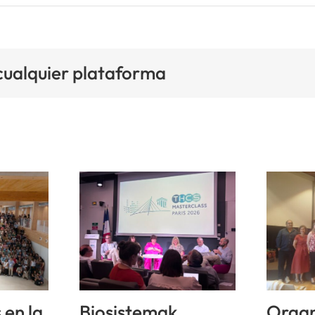
 cualquier plataforma
 en la
Biosistemak
Organ