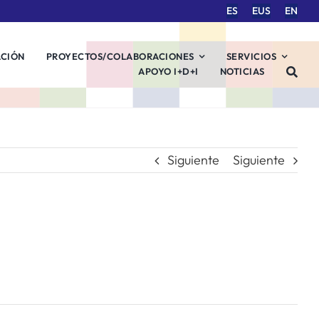
ES
EUS
EN
ACIÓN
PROYECTOS/COLABORACIONES
SERVICIOS
APOYO I+D+I
NOTICIAS
Siguiente
Siguiente