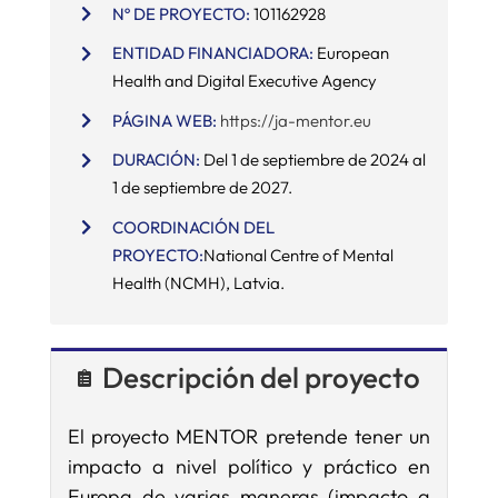
Nº DE PROYECTO:
101162928
ENTIDAD FINANCIADORA:
European
SERVICIOS
Health and Digital Executive Agency
PÁGINA WEB:
https://ja-mentor.eu
APOYO I+D+I
DURACIÓN:
Del 1 de septiembre de 2024 al
1 de septiembre de 2027.
NOTICIAS
COORDINACIÓN DEL
PROYECTO:
National Centre of Mental
Health (NCMH), Latvia.
Descripción del proyecto
El proyecto MENTOR pretende tener un
impacto a nivel político y práctico en
Europa de varias maneras (impacto a