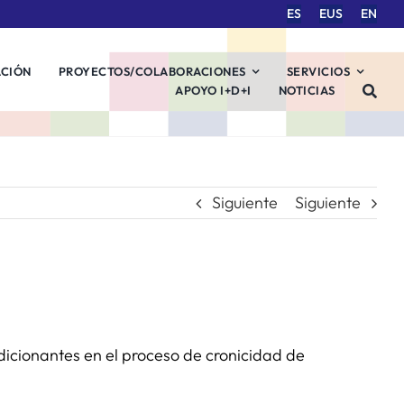
ES
EUS
EN
ACIÓN
PROYECTOS/COLABORACIONES
SERVICIOS
APOYO I+D+I
NOTICIAS
Siguiente
Siguiente
dicionantes en el proceso de cronicidad de