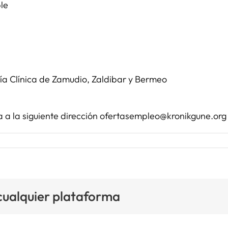
le
gía Clínica de Zamudio, Zaldibar y Bermeo
a a la siguiente dirección ofertasempleo@kronikgune.org
 cualquier plataforma