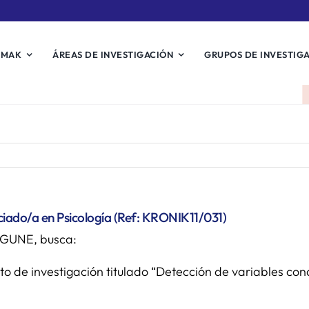
EMAK
ÁREAS DE INVESTIGACIÓN
GRUPOS DE INVESTIG
ciado/a en Psicología (Ref: KRONIK11/031)
IKGUNE, busca:
o de investigación titulado “Detección de variables con