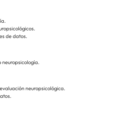
ía.
uropsicológicos.
es de datos.
o neuropsicología.
 evaluación neuropsicológica.
atos.