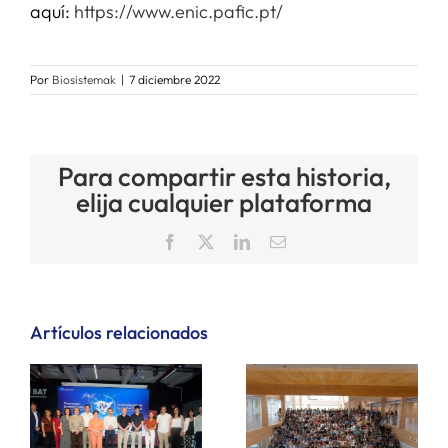
aquí:
https://www.enic.pafic.pt/
Por
Biosistemak
|
7 diciembre 2022
Para compartir esta historia,
elija cualquier plataforma
Facebook
X
LinkedIn
Correo
electrónico
Artículos relacionados