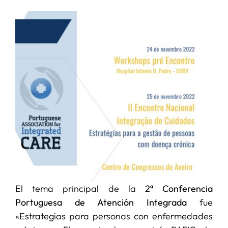
SERVICIOS
APOYO I+D+I
NOTICIAS
El tema principal de la
2ª Conferencia
Portuguesa de Atención Integrada
fue
«Estrategias para personas con enfermedades