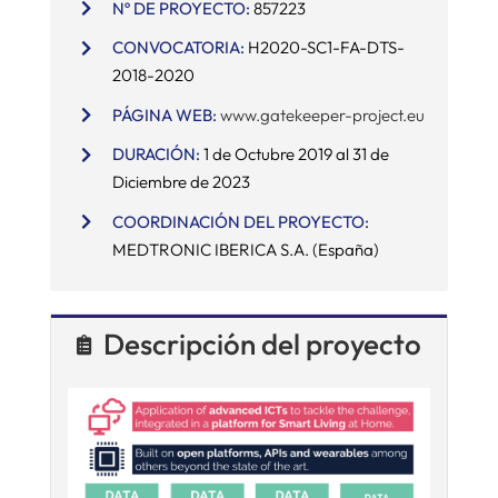
Nº DE PROYECTO:
857223
CONVOCATORIA:
H2020-SC1-FA-DTS-
SERVICIOS
2018-2020
PÁGINA WEB:
www.gatekeeper-project.eu
APOYO I+D+I
DURACIÓN:
1 de Octubre 2019 al 31 de
Diciembre de 2023
NOTICIAS
COORDINACIÓN DEL PROYECTO:
MEDTRONIC IBERICA S.A. (España)
Descripción del proyecto