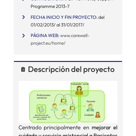
Programme 2013-7
SERVICIOS
FECHA INICIO Y FIN PROYECTO:
del
01/02/2013/ al 31/01/2017/
APOYO I+D+I
PÁGINA WEB:
www.carewell-
project.eu/home/
NOTICIAS
Descripción del proyecto
Centrado principalmente en
mejorar el
cuidado y servicio asistencial a Pacientes