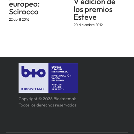
V edición de
europeo:
los premios
Scirocco
Esteve
22 abril 2016
20 diciembre 2012
Copyright © 2026 Biosistemak
Todos los derechos reservados