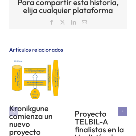
Para compartir esta historia,
elija cualquier plataforma
Facebook
X
LinkedIn
Correo
electrónico
Artículos relacionados
Kronikgune
Proyecto
comienza un
TELBIL-A
nuevo
finalistas en la
proyecto