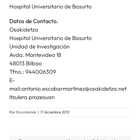
Hospital Universitario de Basurto
Datos de Contacto.
Osakidetza
Hospital Universitario de Basurto
Unidad de Investigación
Avda. Montevideo 18
48013 Bilbao
Tfno.: 944006309
E-
mail:antonio.escobarmartinez@osakidetza.net
Itzulera prozesuan
Por
Biosistemak
|
17 diciembre 2012