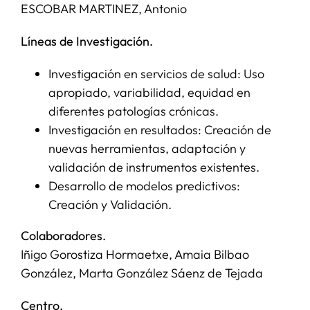
ESCOBAR MARTINEZ, Antonio
SERVICIOS
Líneas de Investigación.
Investigación en servicios de salud: Uso
APOYO I+D+I
apropiado, variabilidad, equidad en
diferentes patologías crónicas.
NOTICIAS
Investigación en resultados: Creación de
nuevas herramientas, adaptación y
validación de instrumentos existentes.
Desarrollo de modelos predictivos:
Creación y Validación.
Colaboradores.
Iñigo Gorostiza Hormaetxe, Amaia Bilbao
González, Marta González Sáenz de Tejada
Centro.