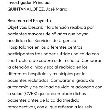
Investigador Principal.
QUINTANA LOPEZ, José Maria
SERVICIOS
Resumen del Proyecto
.
Objetivos
: Describir la atención recibida por
APOYO I+D+I
pacientes mayores de 65 años que hayan
acudido a los Servicios de Urgencia
NOTICIAS
Hospitalarios en los diferentes centros
participantes tras haber sufrido una caída con
una fractura de cadera o de muñeca. Comparar
la atención clínica y social recibida en los
diferentes hospitales y municipios por los
pacientes reclutados. Comparar el grado de
autonomía y de calidad de vida relacionada con
la salud (CVRS) que presentaban dichos
pacientes antes de la caída (medida
retrospectiva), con el que refieran a los seis