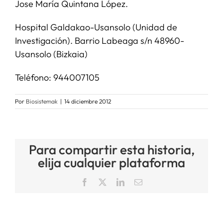
Jose María Quintana López.
Hospital Galdakao-Usansolo (Unidad de
Investigación). Barrio Labeaga s/n 48960-
Usansolo (Bizkaia)
Teléfono: 944007105
Por
Biosistemak
|
14 diciembre 2012
Para compartir esta historia,
elija cualquier plataforma
Facebook
X
LinkedIn
Correo
electrónico