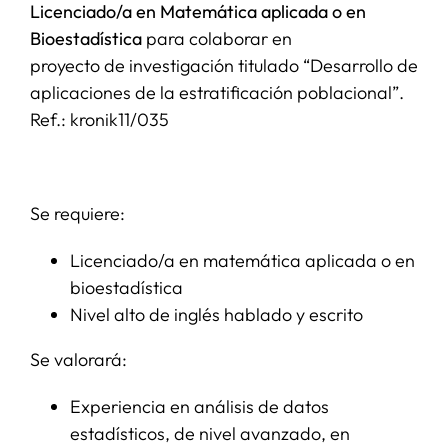
Licenciado/a en Matemática aplicada o en
Bioestadística
para colaborar en
SERVICIOS
proyecto de investigación titulado “Desarrollo de
aplicaciones de la estratificación poblacional”.
APOYO I+D+I
Ref.: kronik11/035
NOTICIAS
Se requiere:
Licenciado/a en matemática aplicada o en
bioestadística
Nivel alto de inglés hablado y escrito
Se valorará:
Experiencia en análisis de datos
estadísticos, de nivel avanzado, en