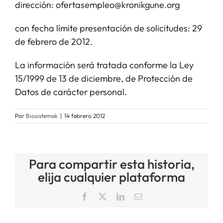
dirección: ofertasempleo@kronikgune.org
con fecha límite presentación de solicitudes: 29
de febrero de 2012.
La información será tratada conforme la Ley
15/1999 de 13 de diciembre, de Protección de
Datos de carácter personal.
Por
Biosistemak
|
14 febrero 2012
Para compartir esta historia,
elija cualquier plataforma
Facebook
X
LinkedIn
Correo
electrónico