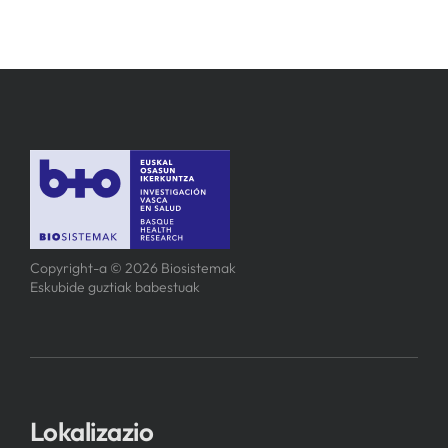
Copyright-a © 2026 Biosistemak
Eskubide guztiak babestuak
Lokalizazio