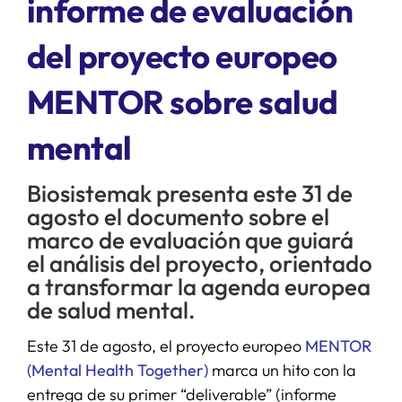
informe de evaluación
del proyecto europeo
SERVICIOS
MENTOR sobre salud
APOYO I+D+I
mental
NOTICIAS
Biosistemak presenta este 31 de
agosto el documento sobre el
marco de evaluación que guiará
el análisis del proyecto, orientado
a transformar la agenda europea
de salud mental.
Este 31 de agosto, el proyecto europeo
MENTOR
(Mental Health Together)
marca un hito con la
entrega de su primer “deliverable” (informe