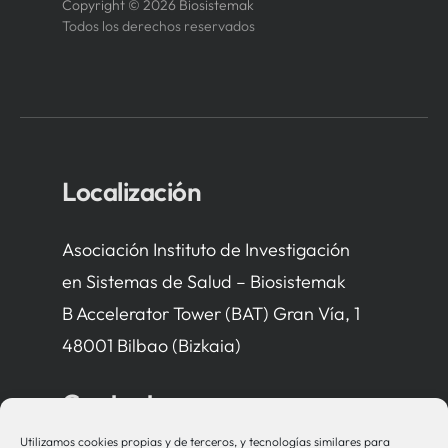
Copyright © 2026 Biosistemak
Todos los derechos reservados
Localización
Asociación Instituto de Investigación
en Sistemas de Salud – Biosistemak
B Accelerator Tower (BAT) Gran Vía, 1
48001 Bilbao (Bizkaia)
Contacto
Utilizamos cookies propias y de terceros, y tecnologías similares para