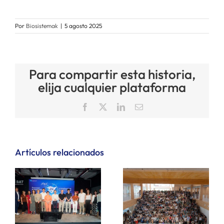
Por
Biosistemak
|
5 agosto 2025
Para compartir esta historia,
elija cualquier plataforma
Facebook
X
LinkedIn
Correo
electrónico
Artículos relacionados