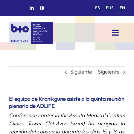
Saltar
ES
EUS
EN
al
contenido
Toggl
Navig
INICIO
BIOSISTEMAK
Siguiente
Siguiente
ÁREAS DE INVESTIGACIÓN
El equipo de Kronikgune asiste a la quinta reunión
plenaria de ADLIFE
GRUPOS DE INVESTIGACIÓN
Conference center in the Assuta Medical Centers
Clinics Tower (Tel-Aviv, Israel) ha acogida la
PROYECTOS/COLABORACIONES
reunión del consorcio durante los días 15 y 16 de