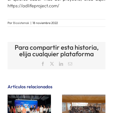
https://adlifeproject.com/
Por
Biosistemak
|
18 noviembre 2022
Para compartir esta historia,
elija cualquier plataforma
Facebook
X
LinkedIn
Correo
electrónico
Artículos relacionados