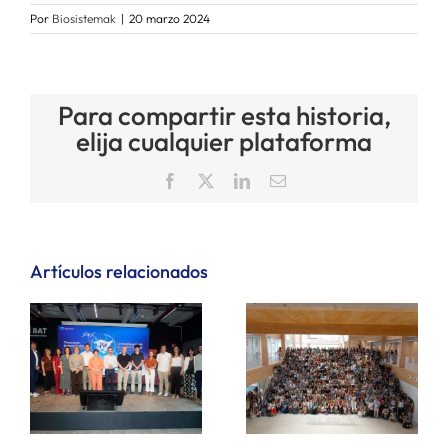
Por
Biosistemak
|
20 marzo 2024
Para compartir esta historia,
elija cualquier plataforma
Facebook
X
LinkedIn
Correo
electrónico
Artículos relacionados