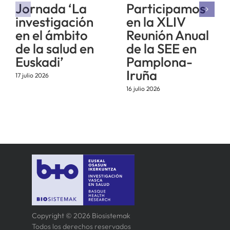
Jornada ‘La
Participamos
investigación
en la XLIV
en el ámbito
Reunión Anual
de la salud en
de la SEE en
Euskadi’
Pamplona-
Iruña
17 julio 2026
16 julio 2026
Copyright © 2026 Biosistemak
Todos los derechos reservados