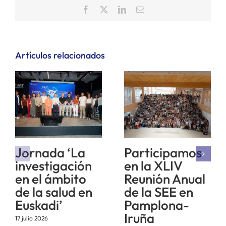
Facebook
X
LinkedIn
Correo
electrónico
Artículos relacionados
Jornada ‘La
Participamos
investigación
en la XLIV
en el ámbito
Reunión Anual
de la salud en
de la SEE en
Euskadi’
Pamplona-
Iruña
17 julio 2026