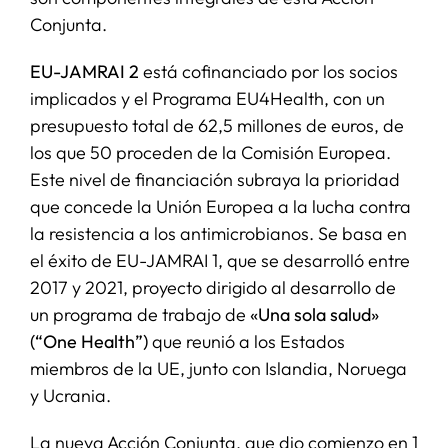
Conjunta.
EU-JAMRAI 2
está cofinanciado por los socios
implicados y el Programa EU4Health, con un
presupuesto total de 62,5 millones de euros, de
los que 50 proceden de la Comisión Europea.
Este nivel de financiación subraya la prioridad
que concede la Unión Europea a la lucha contra
la resistencia a los antimicrobianos. Se basa en
el éxito de EU-JAMRAI 1, que se desarrolló entre
2017 y 2021, proyecto dirigido al desarrollo de
un programa de trabajo de
«Una sola salud»
(“One Health”)
que reunió a los Estados
miembros de la UE, junto con Islandia, Noruega
y Ucrania.
La nueva Acción Conjunta, que dio comienzo en 1