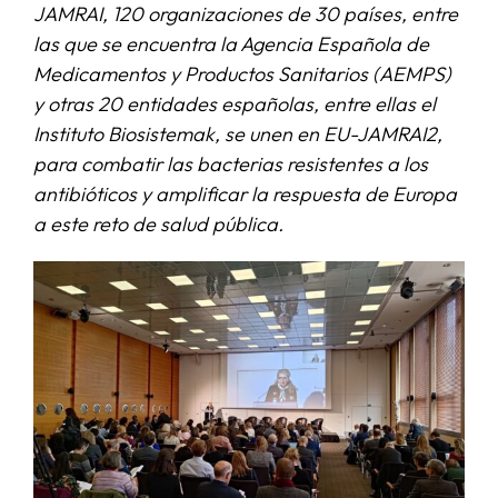
JAMRAI, 120 organizaciones de 30 países, entre
las que se encuentra la Agencia Española de
SERVICIOS
Medicamentos y Productos Sanitarios (AEMPS)
y otras 20 entidades españolas, entre ellas el
APOYO I+D+I
Instituto Biosistemak, se unen en EU-JAMRAI2,
para combatir las bacterias resistentes a los
antibióticos y amplificar la respuesta de Europa
NOTICIAS
a este reto de salud pública.