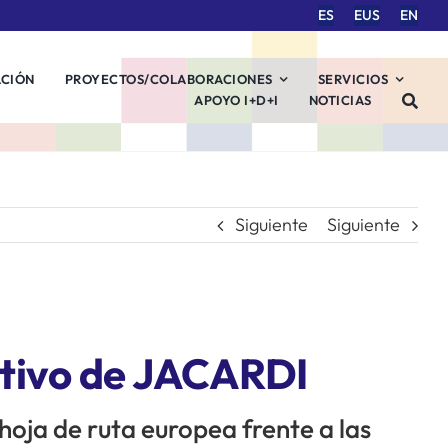
ES
EUS
EN
ACIÓN
PROYECTOS/COLABORACIONES
SERVICIOS
APOYO I+D+I
NOTICIAS
Siguiente
Siguiente
utivo de JACARDI
 hoja de ruta europea frente a las