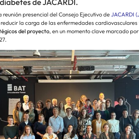
 diabetes de JACARDI.
e la reunión presencial del Consejo Ejecutivo de
JACARDI (J
 reducir la carga de las enfermedades cardiovasculares 
tégicos del proyecto
, en un momento clave marcado por l
27.