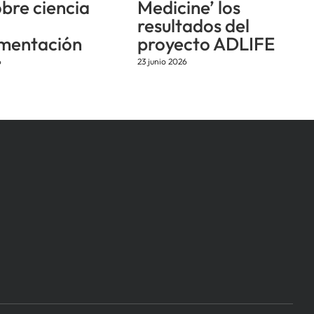
obre ciencia
Medicine’ los
resultados del
mentación
proyecto ADLIFE
6
23 junio 2026