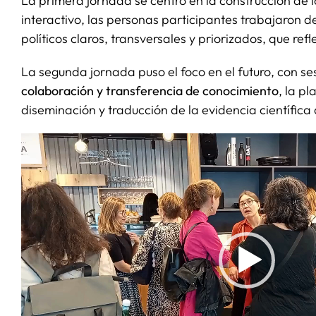
La primera jornada se centró en la construcción de lo
interactivo, las personas participantes trabajaron 
políticos claros, transversales y priorizados, que re
La segunda jornada puso el foco en el futuro, con se
colaboración y transferencia de conocimiento
, la p
diseminación y traducción de la evidencia científica a
Reproductor
de
vídeo