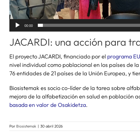
00:00
JACARDI: una acción para tra
El proyecto JACARDI, financiado por el
programa EU
nivel individual como poblacional en los países de la
76 entidades de 21 países de la Unión Europea, y ti
Biosistemak es socio co-líder de la tarea sobre alf
mejora de la alfabetización en salud en población ad
basada en valor de Osakidetza
.
Por
Biosistemak
|
30 abril 2026