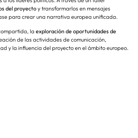
los líderes políticos. A través de un taller
ros del proyecto
y transformarlos en mensajes
 base para crear una narrativa europea unificada.
 compartida, la
exploración de oportunidades de
ineación de las actividades de comunicación,
idad y la influencia del proyecto en el ámbito europeo.