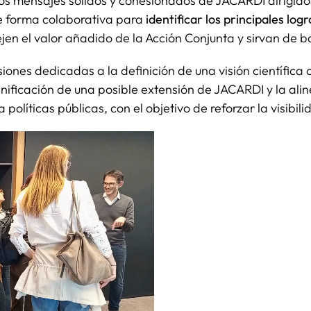
s mensajes sólidos y cohesionados de JACARDI dirigidos a 
de forma colaborativa para
identificar los principales log
flejen el valor añadido de la Acción Conjunta y sirvan de
siones dedicadas a la definición de una visión científica
lanificación de una posible extensión de JACARDI y la al
 políticas públicas, con el objetivo de reforzar la visibil