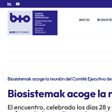
Saltar
al
contenido
INICIO
BIOSIST
Biosistemak acoge la reunión del Comité Ejecutivo 
Biosistemak acoge la 
El encuentro, celebrado los días 28 y 