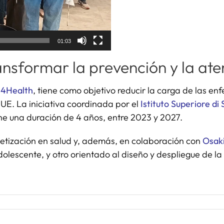
01:03
nsformar la prevención y la ate
4Health
, tiene como objetivo reducir la carga de las e
 UE. La iniciativa coordinada por el
Istituto Superiore di 
ene una duración de 4 años, entre 2023 y 2027.
abetización en salud y, además, en colaboración con
Osak
olescente, y otro orientado al diseño y despliegue de la