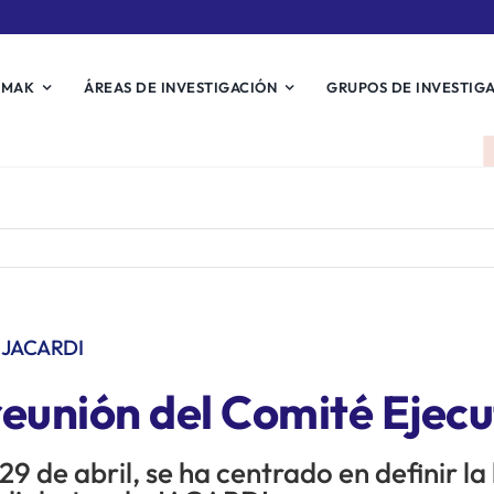
EMAK
ÁREAS DE INVESTIGACIÓN
GRUPOS DE INVESTIG
de JACARDI
reunión del Comité Ejec
29 de abril, se ha centrado en definir la