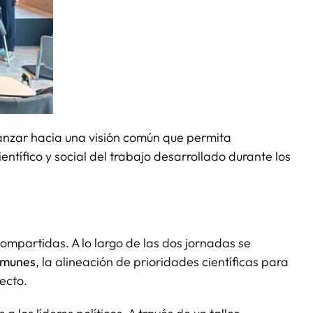
vanzar hacia una visión común que permita
entífico y social del trabajo desarrollado durante los
ompartidas. A lo largo de las dos jornadas se
comunes
, la alineación de prioridades científicas para
ecto.