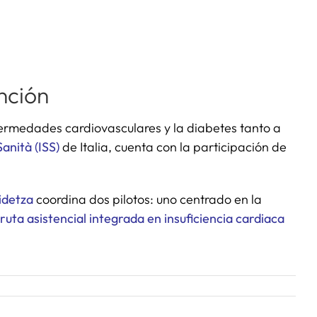
nción
nfermedades cardiovasculares y la diabetes tanto a
Sanità (ISS)
de Italia, cuenta con la participación de
idetza
coordina dos pilotos: uno centrado en la
ruta asistencial integrada en insuficiencia cardiaca