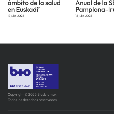
ámbito de la salud
Anual de la S
en Euskadi’
Pamplona-Ir
17 julio 2026
16 julio 2026
Copyright © 2026 Biosistemak
Todos los derechos reservados