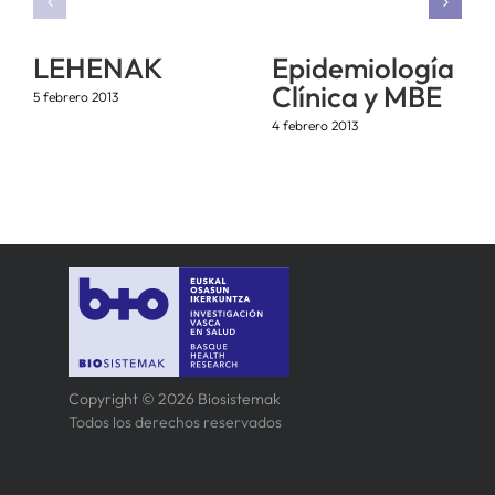
LEHENAK
Epidemiología
Clínica y MBE
5 febrero 2013
4 febrero 2013
Copyright © 2026 Biosistemak
Todos los derechos reservados